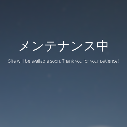
メンテナンス中
Site will be available soon. Thank you for your patience!